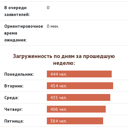
в очереди
0
заявителей:
ориентировочное
0 мин.
время
ожидания:
Загруженность по дням за прошедшую
неделю:
Понедельник:
444 чел.
Вторник:
454 чел.
Среда:
435 чел.
Четверг:
406 чел.
Пятница:
384 чел.