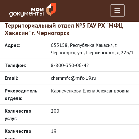
Территориальный отдел №5 ГАУ РХ "МФЦ
Хакасии" г. Черногорск
Адрес:
655158, Республика Хакасия, г.
Черногорск, ул. Дзержинского, д.22Б/1
Телефон:
8-800-350-06-42
Email:
chernmfc@mfc-19.ru
Руководитель
Карпеченкова Елена Александровна
отдела:
Количество
200
услуг:
Количество
19
окон: