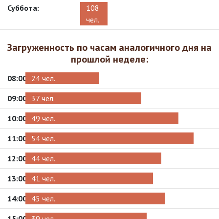
Суббота:
108
чел.
Загруженность по часам аналогичного дня на
прошлой неделе:
08:00
24 чел.
09:00
37 чел.
10:00
49 чел.
11:00
54 чел.
12:00
44 чел.
13:00
41 чел.
14:00
45 чел.
15:00
39 чел.