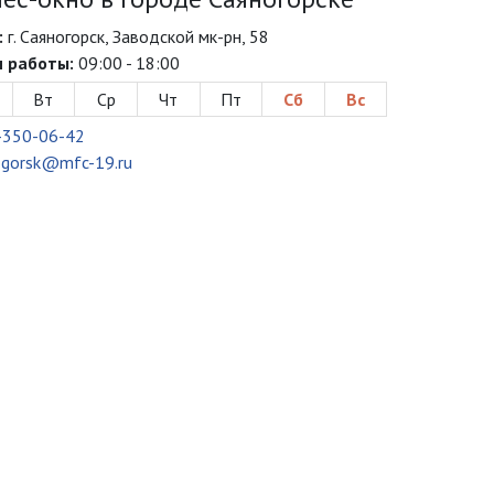
:
г. Саяногорск, Заводской мк-рн, 58
 работы:
09:00 - 18:00
Вт
Ср
Чт
Пт
Сб
Вс
-350-06-42
ogorsk@mfc-19.ru