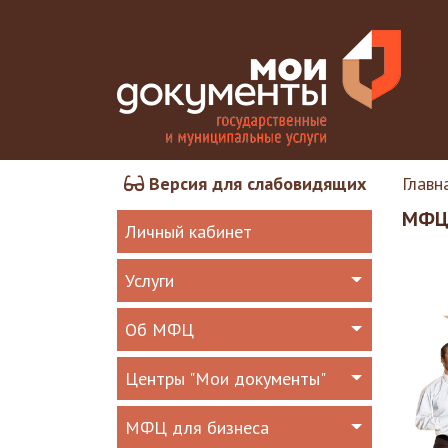
Версия для слабовидящих
Главн
МФЦ 
Личный кабинет
Услуги
Об МФЦ
Центры "Мои документы"
МФЦ для бизнеса