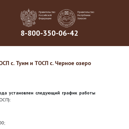
8-800-350-06-42
СП с. Туим и ТОСП с. Черное озеро
года установлен следующий график работы
ОСП):
:00;